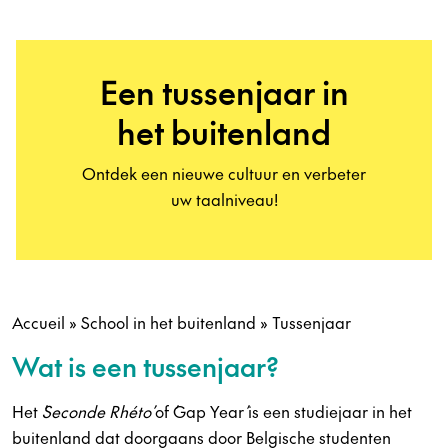
Een tussenjaar in
het buitenland
Ontdek een nieuwe cultuur en verbeter
uw taalniveau!
Accueil
»
School in het buitenland
»
Tussenjaar
Wat is een tussenjaar?
Het ´
Seconde Rhéto
´ of ´Gap Year´ is een studiejaar in het
buitenland dat doorgaans door Belgische studenten