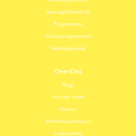
Verenigd Koninkrijk
Programma´s
Online programma´s
Vertrekgarantie
Over Ons
Blogs
Hoe het werkt
Nieuws
Wereldwijde impact
Cookiebeleid