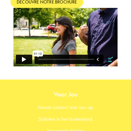
DÉCOUVRE NOTRE BROCHURE
Voor Jou
Neem contact met ons op
Scholen in het buitenland
Verenigde Staten