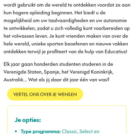
wordt gebruikt om de wereld te ontdekken voordat ze aan
hun hogere opleiding beginnen. Het biedt u de
mogelijkheid om uw taalvaardigheden en uw autonomie
te ontwikkelen, zodat u zich volledig kunt voorbereiden op
het volwassen leven. Je kunt vrienden maken van over de
hele wereld, unieke sporten beoefenen en nieuwe vakken
ontdekken terwijl je profiteert van de hulp van Educatius!
Elk jaar gaan honderden studenten studeren in de
Verenigde Staten, Spanje, het Verenigd Koninkrijk,
Australië… Wat als jij daar dit jaar één van was?
VERTEL ONS OVER JE WENSEN
Je opties:
Type programma:
Classic, Select en