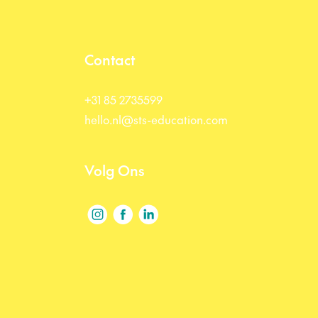
Contact
+31 85 2735599
hello.nl@sts-education.com
Volg Ons