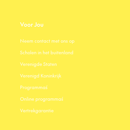
Voor Jou
Neem contact met ons op
Scholen in het buitenland
Verenigde Staten
Verenigd Koninkrijk
Programma´s
Online programma´s
Vertrekgarantie