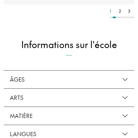
4
5
6
1
2
3
Informations sur l'école
ÂGES
ARTS
MATIÈRE
LANGUES