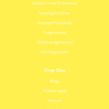
Scholen in het buitenland
Verenigde Staten
Verenigd Koninkrijk
Programma´s
Online programma´s
Vertrekgarantie
Over Ons
Blogs
Hoe het werkt
Nieuws