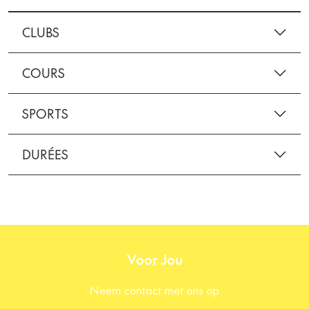
CLUBS
COURS
SPORTS
DURÉES
Voor Jou
Neem contact met ons op