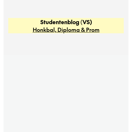
Studentenblog
(
VS)
Honkbal, Diploma & Prom