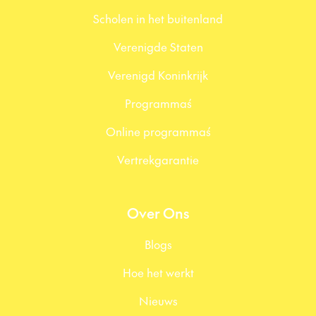
Scholen in het buitenland
Verenigde Staten
Verenigd Koninkrijk
Programma´s
Online programma´s
Vertrekgarantie
Over Ons
Blogs
Hoe het werkt
Nieuws