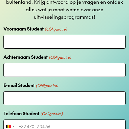
buitenland. Krijg antwoord op je vragen en ontdek
alles wat je moet weten over onze
uitwisselingsprogramma´s!
Voornaam Student
(Obligatoire)
Achternaam Student
(Obligatoire)
E-mail Student
(Obligatoire)
Telefoon Student
(Obligatoire)
B