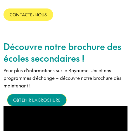
CONTACTE-NOUS
Découvre notre brochure des
écoles secondaires !
Pour plus d’informations sur le Royaume-Uni et nos
programmes d’échange – découvre notre brochure dès
maintenant !
OBTENIR LA BROCHURE