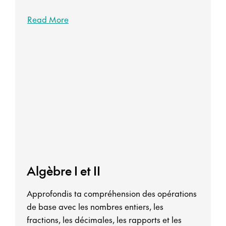
Read More
Algèbre I et II
Approfondis ta compréhension des opérations
de base avec les nombres entiers, les
fractions, les décimales, les rapports et les