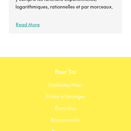
logarithmiques, rationnelles et par morceaux.
Read More
Pour Toi
Contactez Nous
Écoles à l’étranger
États-Unis
Royaume-Uni